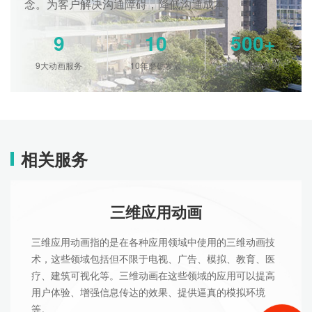
念。为客户解决沟通障碍，降低沟通成本。
9
10
500+
9大动画服务
10年磨砺发展
500+精品案例
相关服务
三维应用动画
三维应用动画指的是在各种应用领域中使用的三维动画技
术，这些领域包括但不限于电视、广告、模拟、教育、医
疗、建筑可视化等。三维动画在这些领域的应用可以提高
用户体验、增强信息传达的效果、提供逼真的模拟环境
等。