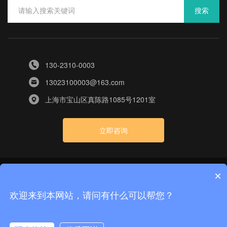
搜索
130-2310-0003
13023100003@163.com
上海市宝山区真陈路1085号1201室
立即咨询
×
版权所有：上海漫纬科技有限公司
沪ICP备2024061574号-2
隐私政策
网站地图
技术支
|
|
欢迎来到本网站，请问有什么可以帮您？
持：上海漫纬科技有限公司