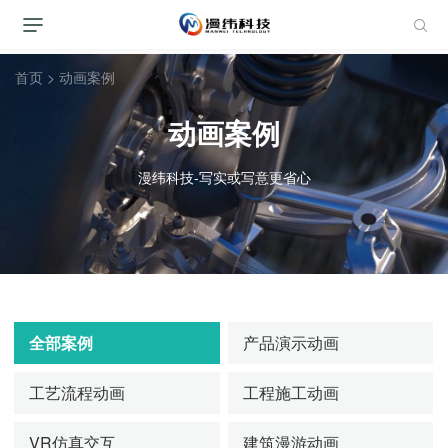
首页
>
动画案例
动画案例
漫纬科技-写实或写意更省心
全部案例
产品演示动画
工艺流程动画
工程施工动画
VR仿真交互
建筑漫游动画