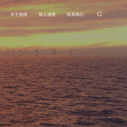
关于漫维
加入漫维
联系我们