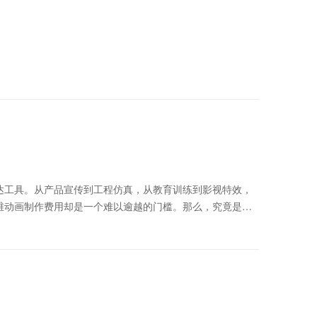
游戏、教育、建筑等多个领域，高质量的3D动画都能有效地
面临的重要挑战。本文将针对“提升效率，降低成本的3D动
达工具。从产品宣传到工程仿真，从教育训练到影视特效，
维动画制作费用却是一个难以逾越的门槛。那么，究竟是什