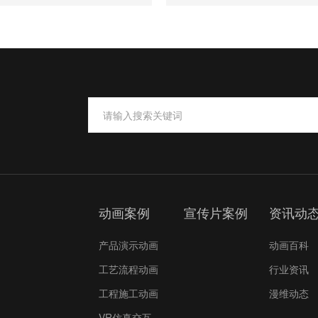
动画案例
宣传片案例
资讯动
产品演示动画
动画百科
工艺流程动画
行业资讯
工程施工动画
漫维动态
VR仿真交互