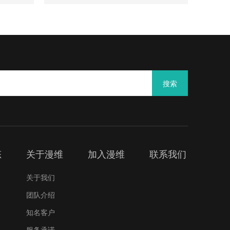
搜索
态
关于漫维
加入漫维
联系我们
关于我们
团队介绍
知名客户
服务承诺