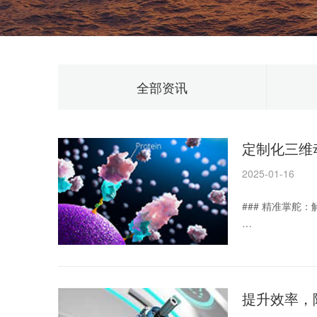
全部资讯
定制化三维
2025-01-16
### 精准掌舵
#### 一、引言
在数字化、信息
制作费用评估及
提升效率，
定制化三维动画