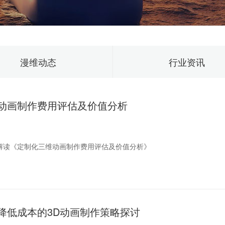
漫维动态
行业资讯
动画制作费用评估及价值分析
：解读《定制化三维动画制作费用评估及价值分析》
化高速发展的今天，定制化三维动画制作已经成为众多企业、机构展示产
价值分析》这一主题，深入探讨其背后的专业性和价值，同时凸显相关产
降低成本的3D动画制作策略探讨
的重要性和其在实际应用中的效果。