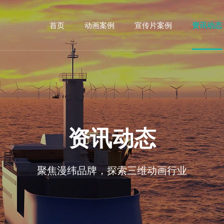
首页
动画案例
宣传片案例
资讯动态
资讯动态
聚焦漫纬品牌，探索三维动画行业