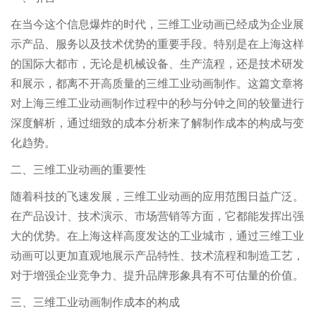
三维工业动画制作过程中的秒与分钟之间的较量进行深度解
析，通过细致的成本分析来了解制作成本的构成与变化趋势。
在当今这个信息爆炸的时代，三维工业动画已经成为企业展
示产品、服务以及技术优势的重要手段。特别是在上海这样
二、三维工业动画的重要性
的国际大都市，无论是机械设备、生产流程，还是技术研发
和展示，都离不开高质量的三维工业动画制作。这篇文章将
随着科技的飞速发展，三维工业动画
对上海三维工业动画制作过程中的秒与分钟之间的较量进行
深度解析，通过细致的成本分析来了解制作成本的构成与变
化趋势。
二、三维工业动画的重要性
随着科技的飞速发展，三维工业动画的应用范围日益广泛。
在产品设计、技术演示、市场营销等方面，它都能发挥出强
大的优势。在上海这样高度发达的工业城市，通过三维工业
动画可以更加直观地展示产品特性、技术流程和制造工艺，
对于增强企业竞争力、提升品牌形象具有不可估量的价值。
三、三维工业动画制作成本的构成