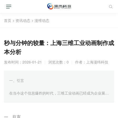
首页
>
资讯动态
>
漫维动态
秒与分钟的较量：上海三维工业动画制作成
本分析
发布时间：2026-01-21
|
浏览次数：0
|
作者：
上海漫纬科技
一、引言
在当今这个信息爆炸的时代，三维工业动画已经成为企业展示
产品、服务以及技术优势的重要手段。特别是在上海这样的国
际大都市，无论是机械设备、生产流程，还是技术研发和展
示，都离不开高质量的三维工业动画制作。这篇文章将对上海
一、引言