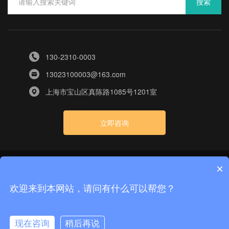
搜索
130-2310-0003
13023100003@163.com
上海市宝山区真陈路1085号1201室
立即咨询
×
版权所有：上海漫纬科技有限公司
沪ICP备2024061574号-2
隐私政策
网站地图
技术支
|
|
欢迎来到本网站，请问有什么可以帮您？
持：上海漫纬科技有限公司
现在咨询
稍后再说