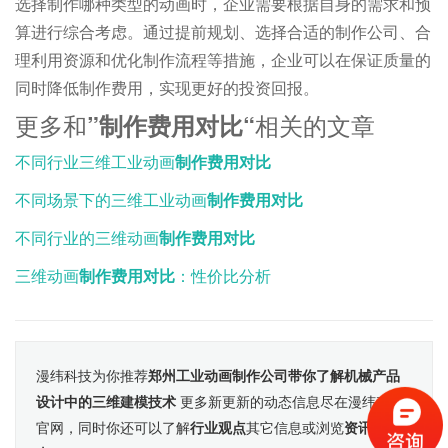
选择制作哪种类型的动画时，企业需要根据自身的需求和预
算进行综合考虑。通过提前规划、选择合适的制作公司、合
理利用资源和优化制作流程等措施，企业可以在保证质量的
同时降低制作费用，实现更好的投资回报。
更多和
相关的文章
”制作费用对比“
不同行业三维工业动画
制作费用对比
不同场景下的三维工业动画
制作费用对比
不同行业的三维动画
制作费用对比
三维动画
制作费用对比
：性价比分析
漫纬科技为你推荐
郑州工业动画制作公司带你了解机械产品
设计中的三维建模技术
更多新更新的动态信息尽在漫纬科技
官网，同时你还可以了解
行业观点
其它信息或浏览
资讯动