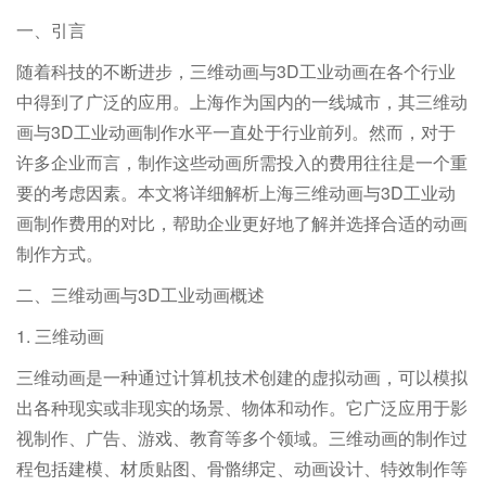
业而言，制作这些动画所需投入的费用往往是一个重要的考虑
一、引言
因素。本文将详细解析上海三维动画与3D工业动画制作费用
的对比，帮助企业更好地了解并选择合适的动画制作方式。
随着科技的不断进步，三维动画与3D工业动画在各个行业
中得到了广泛的应用。上海作为国内的一线城市，其三维动
画与3D工业动画制作水平一直处于行业前列。然而，对于
许多企业而言，制作这些动画所需投入的费用往往是一个重
要的考虑因素。本文将详细解析上海三维动画与3D工业动
画制作费用的对比，帮助企业更好地了解并选择合适的动画
制作方式。
二、三维动画与3D工业动画概述
1. 三维动画
三维动画是一种通过计算机技术创建的虚拟动画，可以模拟
出各种现实或非现实的场景、物体和动作。它广泛应用于影
视制作、广告、游戏、教育等多个领域。三维动画的制作过
程包括建模、材质贴图、骨骼绑定、动画设计、特效制作等