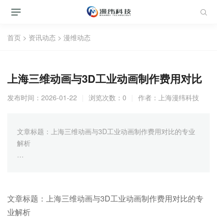
首页
>
资讯动态
>
漫维动态
上海三维动画与3D工业动画制作费用对比
发布时间：2026-01-22
|
浏览次数：0
|
作者：
上海漫纬科技
文章标题：上海三维动画与3D工业动画制作费用对比的专业
解析
一、引言
随着科技的不断进步，三维动画与3D工业动画在各个行业中
文章标题：上海三维动画与3D工业动画制作费用对比的专
得到了广泛的应用。上海作为国内的一线城市，其三维动画与
业解析
3D工业动画制作水平一直处于行业前列。然而，对于许多企