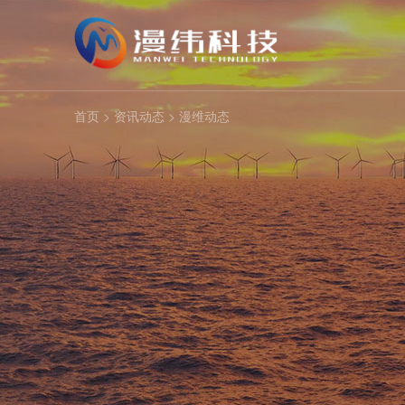
首页
>
资讯动态
>
漫维动态