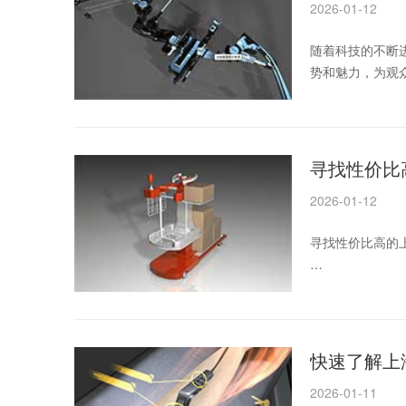
2026-01-12
在当今信息爆炸
随着科技的不断
势和魅力，为观
用进行分析，探
一、上海三维动
寻找性价比
三维动画制作费
2026-01-12
寻找性价比高的
一、引言
随着科技的不断
动画服务提供商
快速了解上
画服务进行探讨
2026-01-11