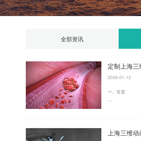
全部资讯
定制上海三
2026-01-12
一、引言
随着科技的飞速
产品动画已经成
带来的商业价值
上海三维动
二、三维产品动