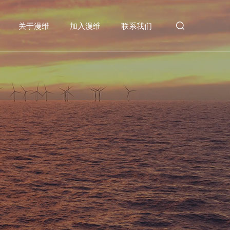
关于漫维
加入漫维
联系我们