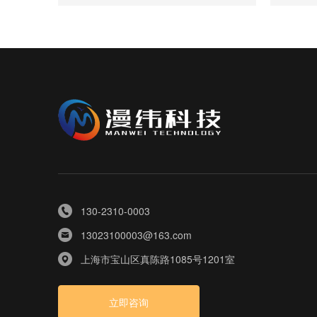
130-2310-0003
13023100003@163.com
上海市宝山区真陈路1085号1201室
立即咨询