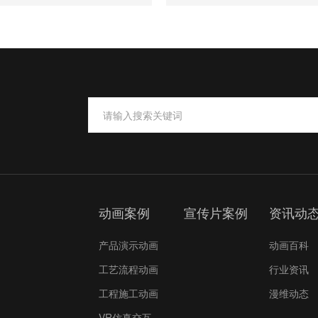
动画案例
宣传片案例
资讯动
产品演示动画
动画百科
工艺流程动画
行业资讯
工程施工动画
漫维动态
VR仿真交互