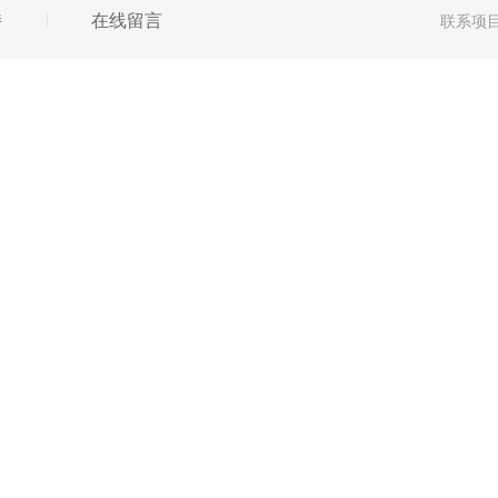
持
在线留言
联系项