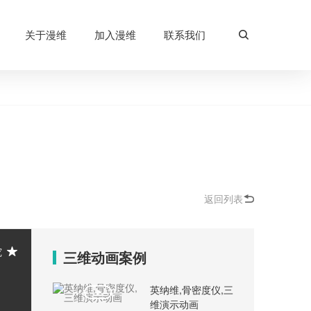
关于漫维
加入漫维
联系我们
返回列表
究
三维动画案例
英纳维,骨密度仪,三
维演示动画