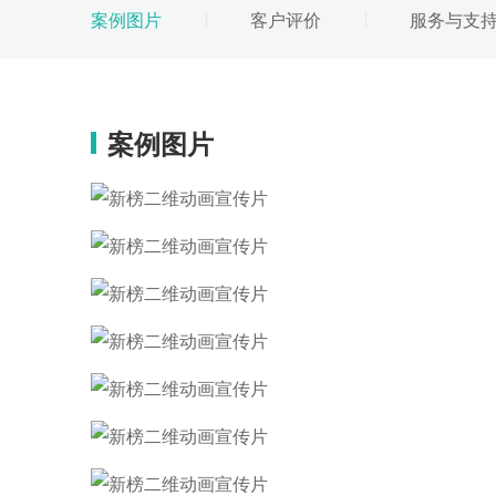
案例图片
客户评价
服务与支
案例图片