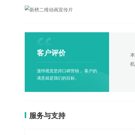
客户评价
本
机
漫纬视觉坚持口碑营销， 客户的
满意就是我们的目标。
服务与支持