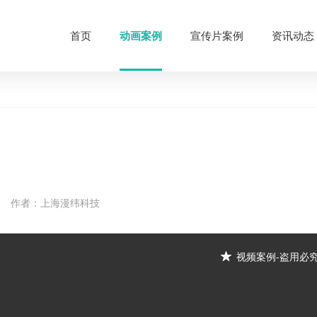
首页
动画案例
宣传片案例
资讯动态
作者：上海漫纬科技
视频案例-盗用必