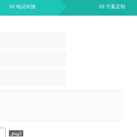
02 电话对接
03 方案定制