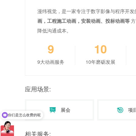
漫纬视觉，是一家专注于数字影像与程序开发
画，工程施工动画，安装动画、投标动画等
方
降低沟通成本。
9
10
9大动画服务
10年磨砺发展
应用场景:
展会
项
你们是怎么收费的呢
相关服务: