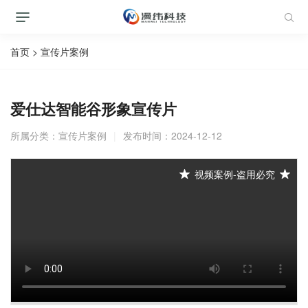
首页
>
宣传片案例
爱仕达智能谷形象宣传片
所属分类：
宣传片案例
|
发布时间：2024-12-12
视频案例-盗用必究