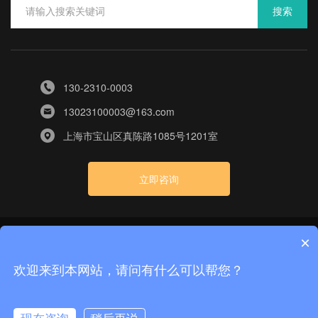
搜索
130-2310-0003
13023100003@163.com
上海市宝山区真陈路1085号1201室
立即咨询
×
版权所有：上海漫纬科技有限公司
沪ICP备2024061574号-2
隐私政策
网站地图
技术支
|
|
欢迎来到本网站，请问有什么可以帮您？
持：上海漫纬科技有限公司