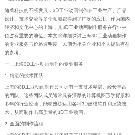
务与价格透明度，以期为相关企业和个人提供有益的参考。
随着科技的不断发展，3D工业动画制作在工业生产、产品
一、上海3D工业动画制作的专业服务
设计、技术交流等多个领域都得到了广泛的应用。作为国内
经济和文化中心的上海，其3D工业动画制作服务在行业中
1. 精湛的技术团队
也占有重要的地位。本文将详细探讨上海3D工业动画制作
的专业服务与价格透明度，以期为相关企业和个人提供有益
上海的3D工业
的参考。
一、上海3D工业动画制作的专业服务
1. 精湛的技术团队
上海的3D工业动画制作公司拥有一支技术精湛、经验丰富
的团队。这些团队成员通常具备深厚的计算机图形学背景和
多年的行业经验，能够熟练运用各种3D建模软件和渲染技
术，从而制作出高质量的3D工业动画。
2. 全面的制作流程
上海的3D工业动画制作服务涵盖了从前期策划、脚本编