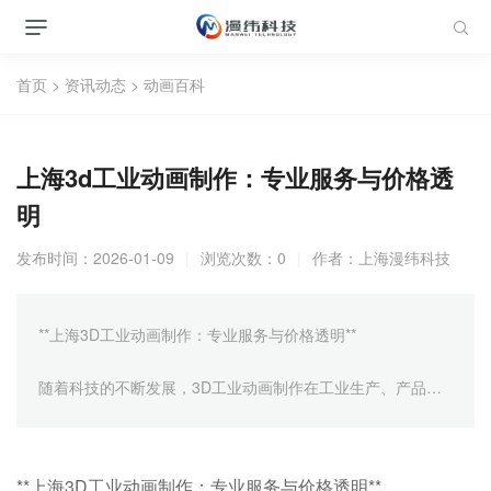
首页
>
资讯动态
>
动画百科
上海3d工业动画制作：专业服务与价格透
明
发布时间：2026-01-09
|
浏览次数：0
|
作者：
上海漫纬科技
**上海3D工业动画制作：专业服务与价格透明**
随着科技的不断发展，3D工业动画制作在工业生产、产品设
计、技术交流等多个领域都得到了广泛的应用。作为国内经济
和文化中心的上海，其3D工业动画制作服务在行业中也占有
重要的地位。本文将详细探讨上海3D工业动画制作的专业服
**上海3D工业动画制作：专业服务与价格透明**