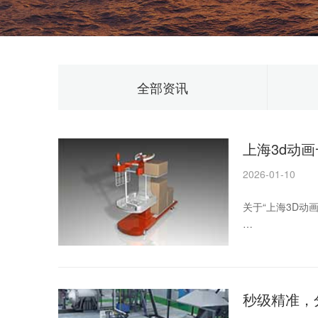
全部资讯
上海3d动
2026-01-10
关于“上海3D动
一、引言
随着科技的不断
为国内的一线城
秒级精准，
务，以帮助客户