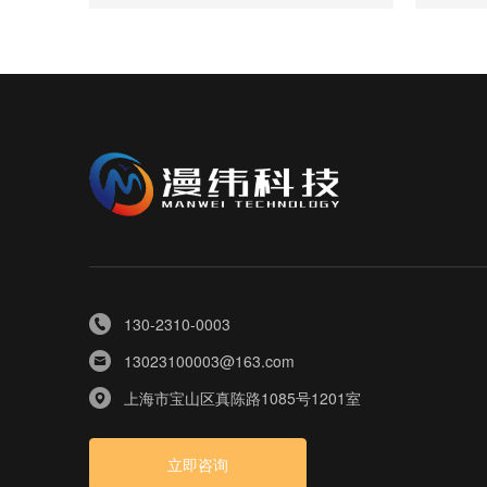
130-2310-0003
13023100003@163.com
上海市宝山区真陈路1085号1201室
立即咨询