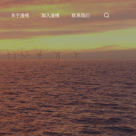
关于漫维
加入漫维
联系我们