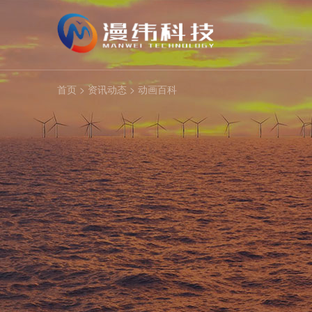
首页
>
资讯动态
>
动画百科