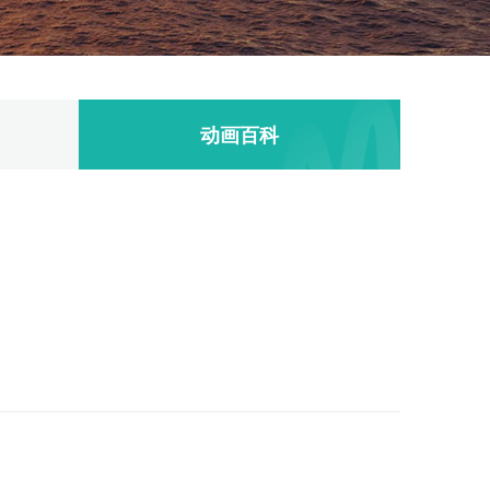
动画百科
是教育、医疗等领域，3D动画都发挥着重要的作用。上海作
海的3D动画制作公司提供了从一秒到一分钟的精准报价服