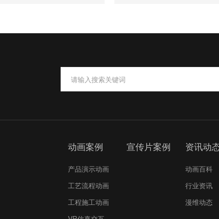
动画案例
宣传片案例
资讯动
产品演示动画
动画百科
工艺流程动画
行业资讯
工程施工动画
漫维动态
VR仿真交互